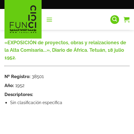
Saltar
al
contenido
«EXPOSICIÓN de proyectos, obras y relaizaciones de
la Alta Comisaria...», Diario de África. Tetuán, 18 julio
1952.
Nº Registro:
38501
Año:
1952
Descriptores:
Sin clasificación específica