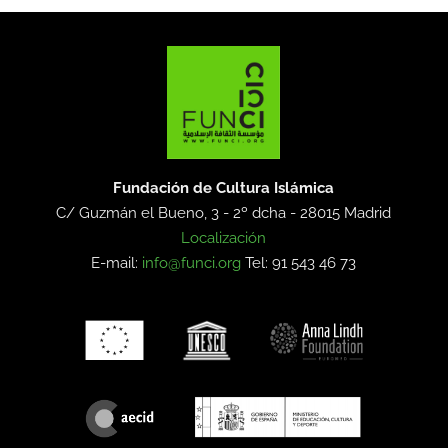
Fundación de Cultura Islámica
C/ Guzmán el Bueno, 3 - 2º dcha -
28015 Madrid
Localización
E-mail:
info@funci.org
Tel: 91 543 46 73