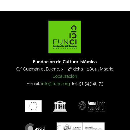
Fundación de Cultura Islámica
C/ Guzmán el Bueno, 3 - 2º dcha -
28015 Madrid
Localización
E-mail:
info@funci.org
Tel: 91 543 46 73