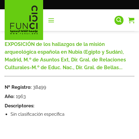
Saltar
al
contenido
EXPOSICIÓN de los hallazgos de la misión
arqueológica española en Nubia (Egipto y Sudán),
Madrid, M.º de Asuntos Ext, Dir. Gral. de Relaciones
Culturales-M.º de Educ. Nac., Dir. Gral. de Bellas...
Nº Registro:
38499
Año:
1963
Descriptores:
Sin clasificación específica