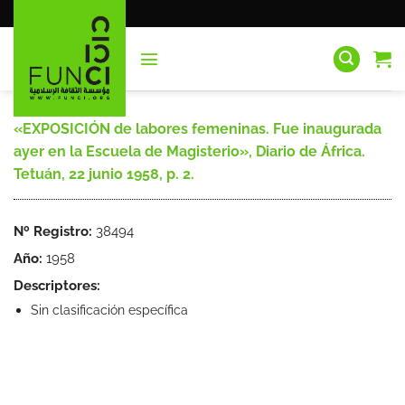
Saltar
al
contenido
«EXPOSICIÓN de labores femeninas. Fue inaugurada
ayer en la Escuela de Magisterio», Diario de África.
Tetuán, 22 junio 1958, p. 2.
Nº Registro:
38494
Año:
1958
Descriptores:
Sin clasificación específica