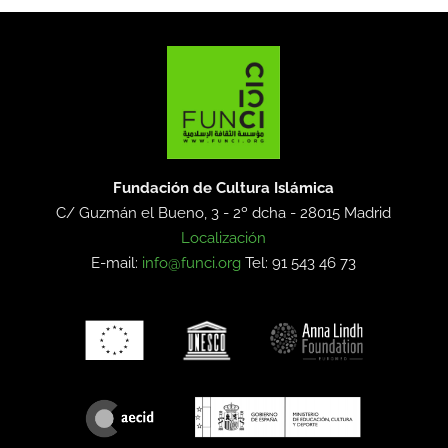
Fundación de Cultura Islámica
C/ Guzmán el Bueno, 3 - 2º dcha -
28015 Madrid
Localización
E-mail:
info@funci.org
Tel: 91 543 46 73