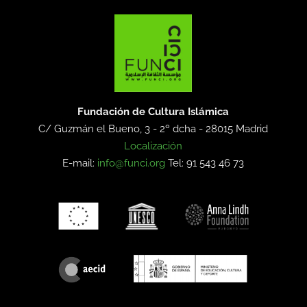
Fundación de Cultura Islámica
C/ Guzmán el Bueno, 3 - 2º dcha -
28015 Madrid
Localización
E-mail:
info@funci.org
Tel: 91 543 46 73