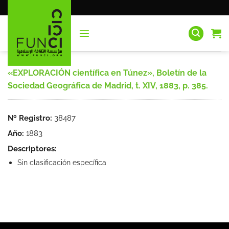
Saltar
al
contenido
«EXPLORACIÓN científica en Túnez», Boletín de la
Sociedad Geográfica de Madrid, t. XIV, 1883, p. 385.
Nº Registro:
38487
Año:
1883
Descriptores:
Sin clasificación específica