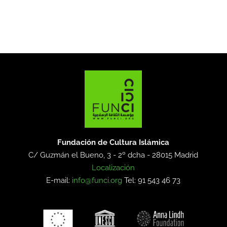
Fundación de Cultura Islámica
C/ Guzmán el Bueno, 3 - 2º dcha -
28015 Madrid
Localización
E-mail:
info@funci.org
Tel: 91 543 46 73