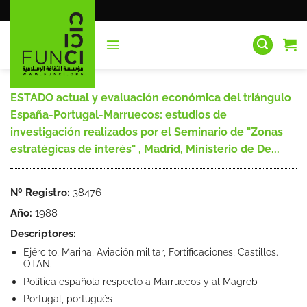
Saltar
al
contenido
ESTADO actual y evaluación económica del triángulo
España-Portugal-Marruecos: estudios de
investigación realizados por el Seminario de "Zonas
estratégicas de interés" , Madrid, Ministerio de De...
Nº Registro:
38476
Año:
1988
Descriptores:
Ejército, Marina, Aviación militar, Fortificaciones, Castillos.
OTAN.
Política española respecto a Marruecos y al Magreb
Portugal, portugués