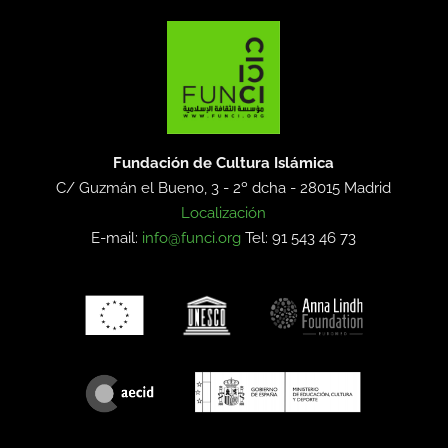
Fundación de Cultura Islámica
C/ Guzmán el Bueno, 3 - 2º dcha -
28015 Madrid
Localización
E-mail:
info@funci.org
Tel: 91 543 46 73