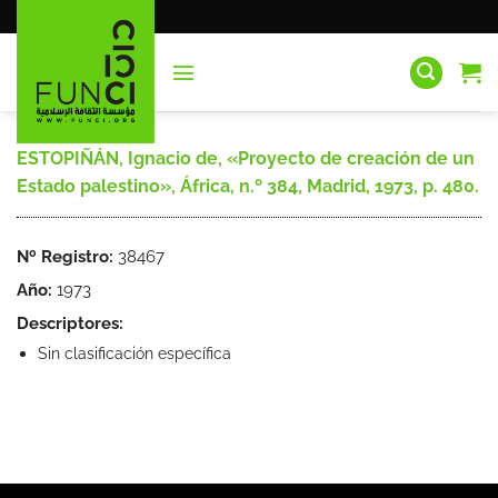
Saltar
al
contenido
ESTOPIÑÁN, Ignacio de, «Proyecto de creación de un
Estado palestino», África, n.º 384, Madrid, 1973, p. 480.
Nº Registro:
38467
Año:
1973
Descriptores:
Sin clasificación específica