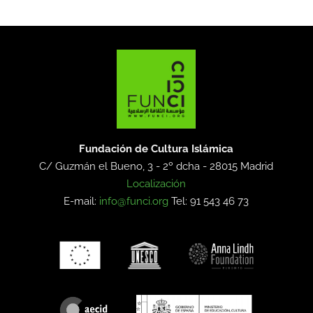
Fundación de Cultura Islámica
C/ Guzmán el Bueno, 3 - 2º dcha -
28015 Madrid
Localización
E-mail:
info@funci.org
Tel: 91 543 46 73