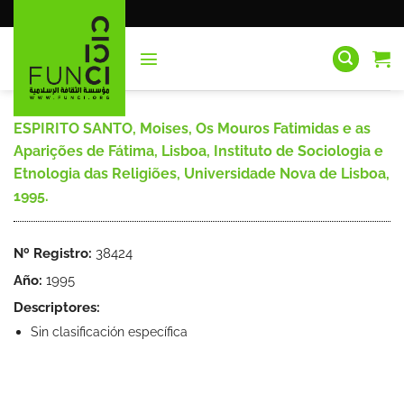
Saltar
al
contenido
ESPIRITO SANTO, Moises, Os Mouros Fatimidas e as
Aparições de Fátima, Lisboa, Instituto de Sociologia e
Etnologia das Religiões, Universidade Nova de Lisboa,
1995.
Nº Registro:
38424
Año:
1995
Descriptores:
Sin clasificación específica