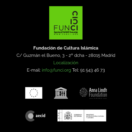
Fundación de Cultura Islámica
C/ Guzmán el Bueno, 3 - 2º dcha -
28015 Madrid
Localización
E-mail:
info@funci.org
Tel: 91 543 46 73