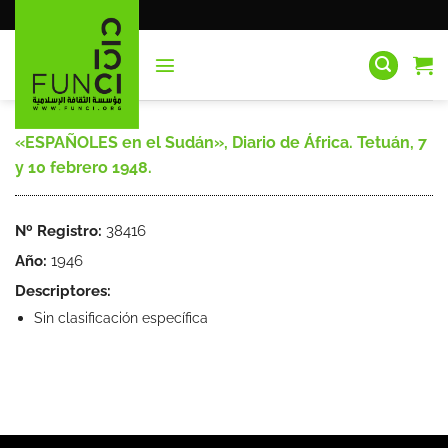
Saltar
al
contenido
«ESPAÑOLES en el Sudán», Diario de África. Tetuán, 7
y 10 febrero 1948.
Nº Registro:
38416
Año:
1946
Descriptores:
Sin clasificación específica