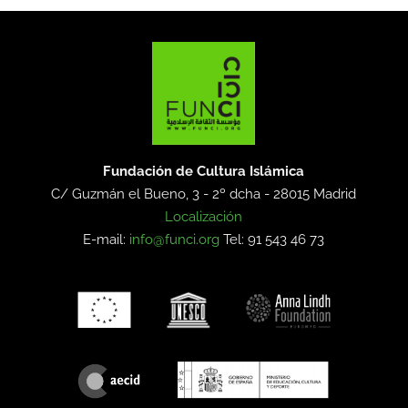
Fundación de Cultura Islámica
C/ Guzmán el Bueno, 3 - 2º dcha -
28015 Madrid
Localización
E-mail:
info@funci.org
Tel: 91 543 46 73