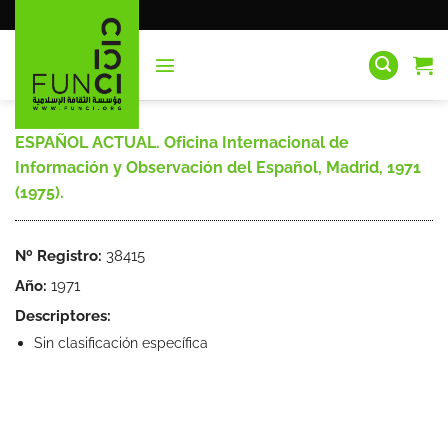
Saltar
al
contenido
ESPAÑOL ACTUAL. Oficina Internacional de
Información y Observación del Español, Madrid, 1971
(1975).
Nº Registro:
38415
Año:
1971
Descriptores:
Sin clasificación específica