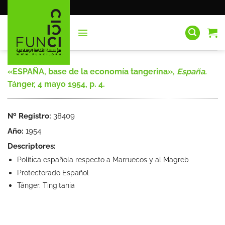
Saltar
al
contenido
«ESPAÑA, base de la economía tangerina»,
España.
Tánger, 4 mayo 1954, p. 4.
Nº Registro:
38409
Año:
1954
Descriptores:
Política española respecto a Marruecos y al Magreb
Protectorado Español
Tánger. Tingitania