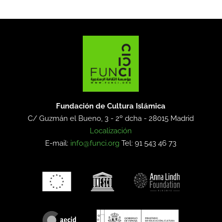
Fundación de Cultura Islámica
C/ Guzmán el Bueno, 3 - 2º dcha -
28015 Madrid
Localización
E-mail:
info@funci.org
Tel: 91 543 46 73