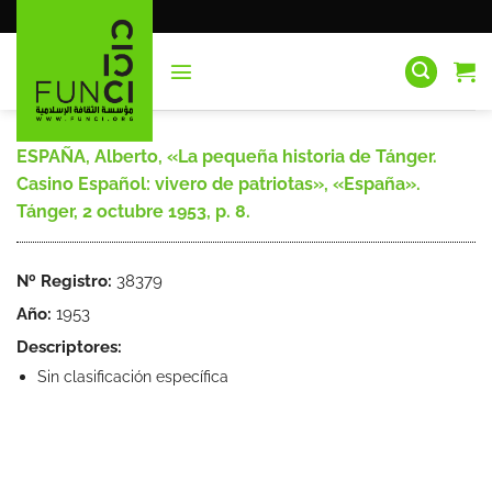
Saltar
al
contenido
ESPAÑA, Alberto, «La pequeña historia de Tánger.
Casino Español: vivero de patriotas», «España».
Tánger, 2 octubre 1953, p. 8.
Nº Registro:
38379
Año:
1953
Descriptores:
Sin clasificación específica