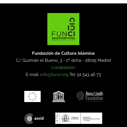
Fundación de Cultura Islámica
C/ Guzmán el Bueno, 3 - 2º dcha -
28015 Madrid
Localización
E-mail:
info@funci.org
Tel: 91 543 46 73