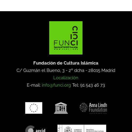
Fundación de Cultura Islámica
C/ Guzmán el Bueno, 3 - 2º dcha -
28015 Madrid
Localización
E-mail:
info@funci.org
Tel: 91 543 46 73