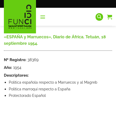
Saltar
al
contenido
«ESPAÑA y Marruecos», Diario de África. Tetuán, 18
septiembre 1954.
Nº Registro:
38369
Año:
1954
Descriptores:
Política española respecto a Marruecos y al Magreb
Política marroquí respecto a España
Protectorado Español