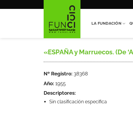
Saltar
al
contenido
LA FUNDACIÓN
Q
«ESPAÑA y Marruecos. (De ‘Arr
Nº Registro:
38368
Año:
1955
Descriptores:
Sin clasificación específica