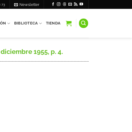
6 73
Newsletter
IÓN
BIBLIOTECA
TIENDA
 diciembre 1955, p. 4.