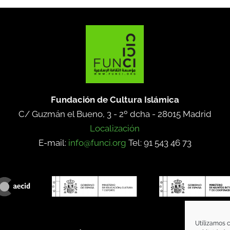
Fundación de Cultura Islámica
C/ Guzmán el Bueno, 3 - 2º dcha -
28015 Madrid
Localización
E-mail:
info@funci.org
Tel: 91 543 46 73
Utilizamos c