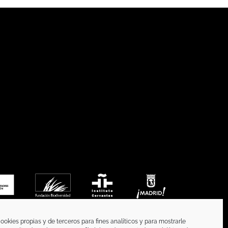
ookies propias y de terceros para fines analíticos y para mostrarle