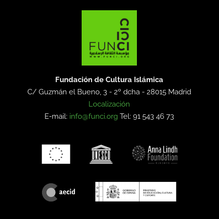
Fundación de Cultura Islámica
C/ Guzmán el Bueno, 3 - 2º dcha -
28015 Madrid
Localización
E-mail:
info@funci.org
Tel: 91 543 46 73