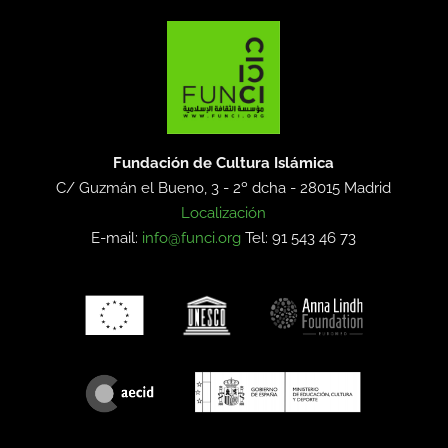
Fundación de Cultura Islámica
C/ Guzmán el Bueno, 3 - 2º dcha -
28015 Madrid
Localización
E-mail:
info@funci.org
Tel: 91 543 46 73