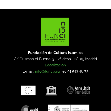
Fundación de Cultura Islámica
C/ Guzmán el Bueno, 3 - 2º dcha -
28015 Madrid
Localización
E-mail:
info@funci.org
Tel: 91 543 46 73