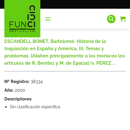
Saltar
al
contenido
ESCANDELL BONET, Bartolomé, Historia de la
Inquisición en España y América. III. Temas y
problemas. [Atañen principalmente a los moriscos los
artículos de R. Benítez y M. de Epalza] (v. PÉREZ ...
Nº Registro:
38334
Año:
2000
Descriptores:
Sin clasificación específica