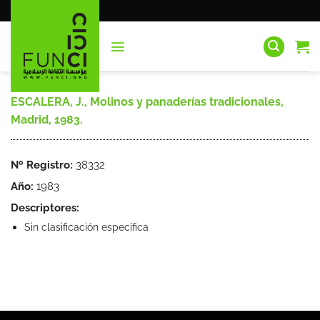
Saltar
al
contenido
ESCALERA, J., Molinos y panaderías tradicionales,
Madrid, 1983.
Nº Registro:
38332
Año:
1983
Descriptores:
Sin clasificación específica