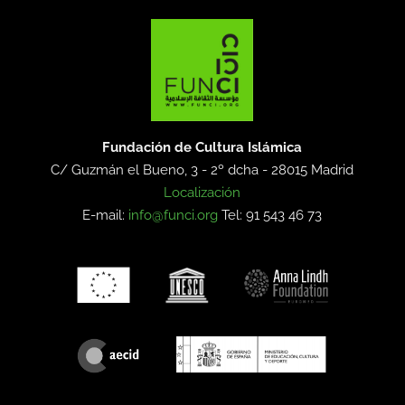
Fundación de Cultura Islámica
C/ Guzmán el Bueno, 3 - 2º dcha -
28015 Madrid
Localización
E-mail:
info@funci.org
Tel: 91 543 46 73