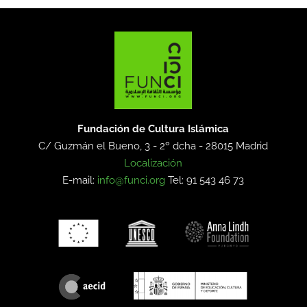
Fundación de Cultura Islámica
C/ Guzmán el Bueno, 3 - 2º dcha -
28015 Madrid
Localización
E-mail:
info@funci.org
Tel: 91 543 46 73