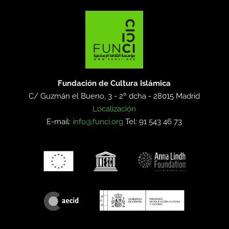
Fundación de Cultura Islámica
C/ Guzmán el Bueno, 3 - 2º dcha -
28015 Madrid
Localización
E-mail:
info@funci.org
Tel: 91 543 46 73