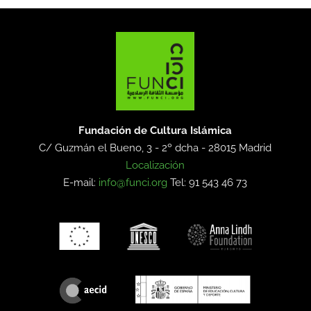
Fundación de Cultura Islámica
C/ Guzmán el Bueno, 3 - 2º dcha -
28015 Madrid
Localización
E-mail:
info@funci.org
Tel: 91 543 46 73