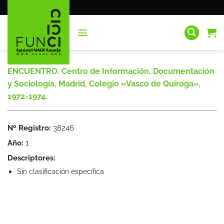
Saltar
al
contenido
ENCUENTRO. Centro de Información, Documentación
y Sociología, Madrid, Colegio «Vasco de Quiroga»,
1972-1974.
Nº Registro:
38246
Año:
1
Descriptores:
Sin clasificación específica