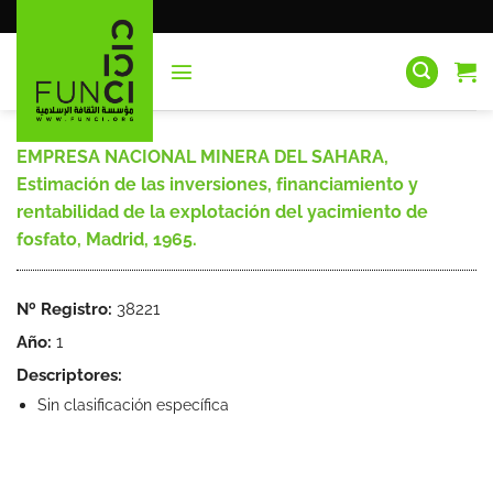
Saltar
al
contenido
EMPRESA NACIONAL MINERA DEL SAHARA,
Estimación de las inversiones, financiamiento y
rentabilidad de la explotación del yacimiento de
fosfato, Madrid, 1965.
Nº Registro:
38221
Año:
1
Descriptores:
Sin clasificación específica