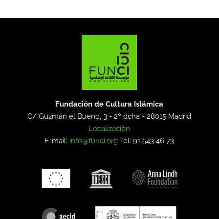
Fundación de Cultura Islámica
C/ Guzmán el Bueno, 3 - 2º dcha -
28015 Madrid
Localización
E-mail:
info@funci.org
Tel: 91 543 46 73