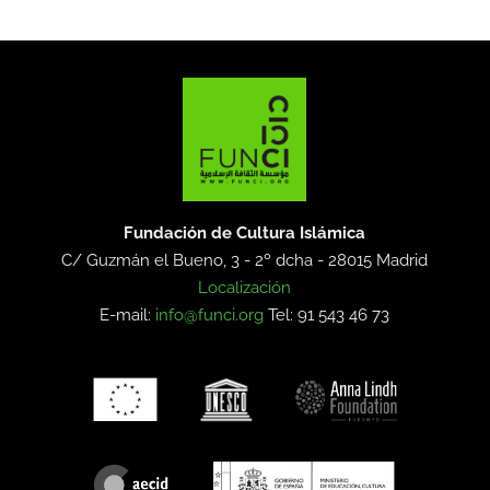
Fundación de Cultura Islámica
C/ Guzmán el Bueno, 3 - 2º dcha -
28015 Madrid
Localización
E-mail:
info@funci.org
Tel: 91 543 46 73