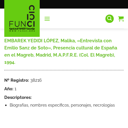
Saltar
al
contenido
EMBAREK YEDIDI LÓPEZ, Malika, «Entrevista con
Emilio Sanz de Soto», Presencia cultural de España
en el Magreb, Madrid, M.A.P.F.R.E. (Col. El Magreb),
1994.
Nº Registro:
38216
Año:
1
Descriptores:
Biografías, nombres específicos, personajes, necrologías