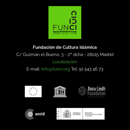
Fundación de Cultura Islámica
C/ Guzmán el Bueno, 3 - 2º dcha -
28015 Madrid
Localización
E-mail:
info@funci.org
Tel: 91 543 46 73