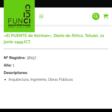
Saltar
al
contenido
«El PUENTE de Kerman», Diario de África. Tetuán, 21
junio 1949.ICT.
Nº Registro:
38157
Año:
1
Descriptores:
Arquitectura, Ingeniería, Obras Públicas