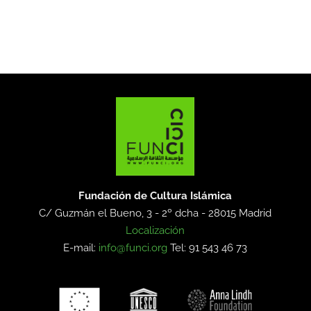
Fundación de Cultura Islámica
C/ Guzmán el Bueno, 3 - 2º dcha -
28015 Madrid
Localización
E-mail:
info@funci.org
Tel: 91 543 46 73