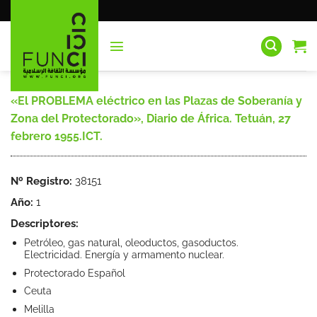
Saltar
al
contenido
«El PROBLEMA eléctrico en las Plazas de Soberanía y
Zona del Protectorado», Diario de África. Tetuán, 27
febrero 1955.ICT.
Nº Registro:
38151
Año:
1
Descriptores:
Petróleo, gas natural, oleoductos, gasoductos.
Electricidad. Energía y armamento nuclear.
Protectorado Español
Ceuta
Melilla