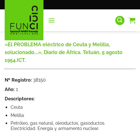
Saltar
al
contenido
«El PROBLEMA eléctrico de Ceuta y Melilla,
solucionado...», Diario de África. Tetuán, 5 agosto
1954.ICT.
Nº Registro:
38150
Año:
1
Descriptores:
Ceuta
Melilla
Petróleo, gas natural, oleoductos, gasoductos.
Electricidad. Energía y armamento nuclear.