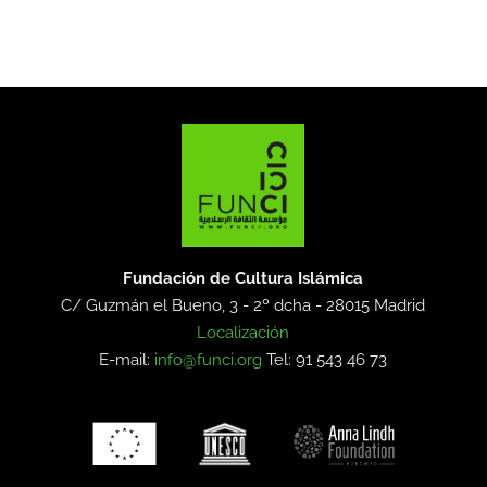
Fundación de Cultura Islámica
C/ Guzmán el Bueno, 3 - 2º dcha -
28015 Madrid
Localización
E-mail:
info@funci.org
Tel: 91 543 46 73