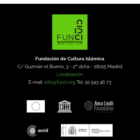
Fundación de Cultura Islámica
C/ Guzmán el Bueno, 3 - 2º dcha -
28015 Madrid
Localización
E-mail:
info@funci.org
Tel: 91 543 46 73