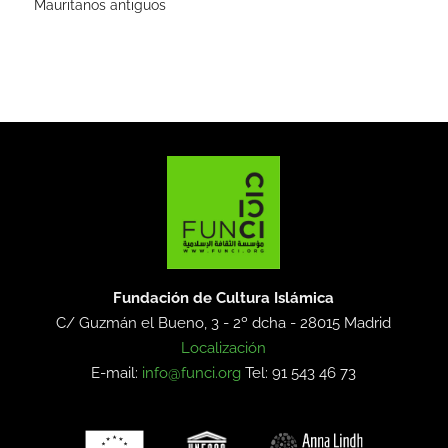
Mauritanos antiguos
Fundación de Cultura Islámica
C/ Guzmán el Bueno, 3 - 2º dcha -
28015 Madrid
Localización
E-mail:
info@funci.org
Tel: 91 543 46 73