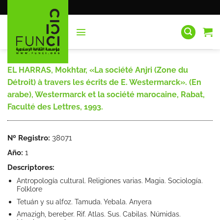
Saltar
al
contenido
EL HARRAS, Mokhtar, «La société Anjri (Zone du
Détroit) à travers les écrits de E. Westermarck». (En
arabe), Westermarck et la société marocaine, Rabat,
Faculté des Lettres, 1993.
Nº Registro:
38071
Año:
1
Descriptores:
Antropología cultural. Religiones varias. Magia. Sociología.
Folklore
Tetuán y su alfoz. Tamuda. Yebala. Anyera
Amazigh, bereber. Rif. Atlas. Sus. Cabilas. Númidas.