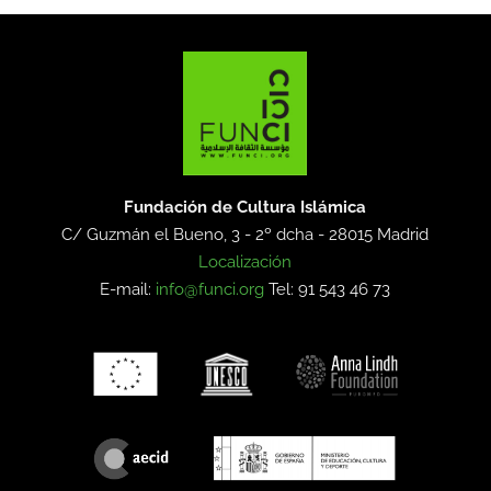
Fundación de Cultura Islámica
C/ Guzmán el Bueno, 3 - 2º dcha -
28015 Madrid
Localización
E-mail:
info@funci.org
Tel: 91 543 46 73