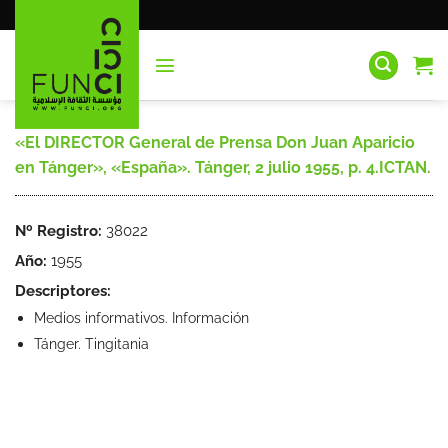
Saltar
al
contenido
«El DIRECTOR General de Prensa Don Juan Aparicio
en Tánger», «España». Tánger, 2 julio 1955, p. 4.ICTAN.
Nº Registro:
38022
Año:
1955
Descriptores:
Medios informativos. Información
Tánger. Tingitania