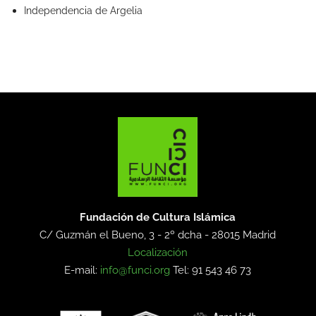
Independencia de Argelia
Fundación de Cultura Islámica
C/ Guzmán el Bueno, 3 - 2º dcha -
28015 Madrid
Localización
E-mail:
info@funci.org
Tel: 91 543 46 73