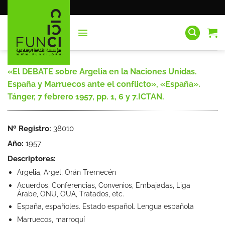
Saltar
al
contenido
«El DEBATE sobre Argelia en la Naciones Unidas.
España y Marruecos ante el conflicto», «España».
Tánger, 7 febrero 1957, pp. 1, 6 y 7.ICTAN.
Nº Registro:
38010
Año:
1957
Descriptores:
Argelia, Argel, Orán Tremecén
Acuerdos, Conferencias, Convenios, Embajadas, Liga
Árabe, ONU, OUA, Tratados, etc.
España, españoles. Estado español. Lengua española
Marruecos, marroquí