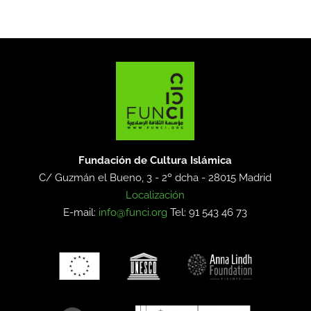
Fundación de Cultura Islámica
C/ Guzmán el Bueno, 3 - 2º dcha -
28015 Madrid
Localización
E-mail:
info@funci.org
Tel: 91 543 46 73