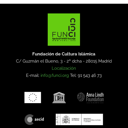
Fundación de Cultura Islámica
C/ Guzmán el Bueno, 3 - 2º dcha -
28015 Madrid
Localización
E-mail:
info@funci.org
Tel: 91 543 46 73