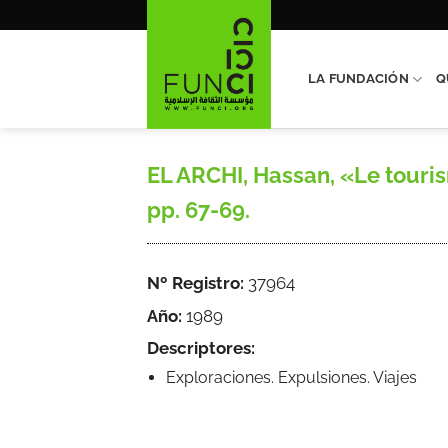
Saltar
al
contenido
LA FUNDACIÓN
Q
EL ARCHI, Hassan, «Le touris
pp. 67-69.
Nº Registro:
37964
Año:
1989
Descriptores:
Exploraciones. Expulsiones. Viajes