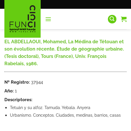
Saltar
al
contenido
EL ABDELLAOUI, Mohamed, La Médina de Tétouan et
son évolution récente. Étude de géographie urbaine.
(Tesis doctoral), Tours (France), Univ. François
Rabelais, 1986.
Nº Registro:
37944
Año:
1
Descriptores:
Tetuán y su alfoz. Tamuda. Yebala. Anyera
Urbanismo. Conceptos. Ciudades, medinas, barrios, casas