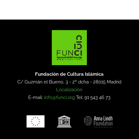
Fundación de Cultura Islámica
C/ Guzmán el Bueno, 3 - 2º dcha -
28015 Madrid
Localización
E-mail:
info@funci.org
Tel: 91 543 46 73