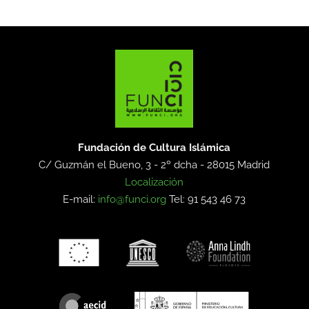
Fundación de Cultura Islámica
C/ Guzmán el Bueno, 3 - 2º dcha -
28015 Madrid
Localización
E-mail:
info@funci.org
Tel: 91 543 46 73