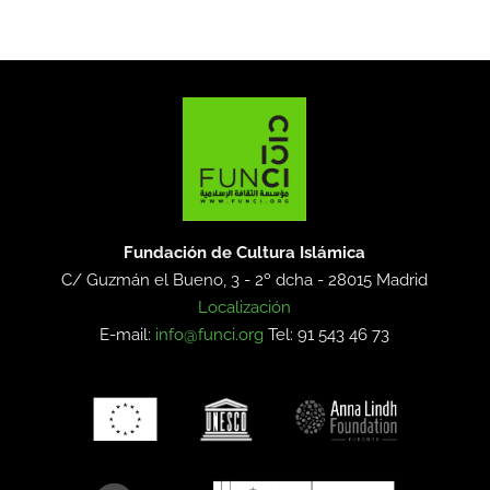
Fundación de Cultura Islámica
C/ Guzmán el Bueno, 3 - 2º dcha -
28015 Madrid
Localización
E-mail:
info@funci.org
Tel: 91 543 46 73