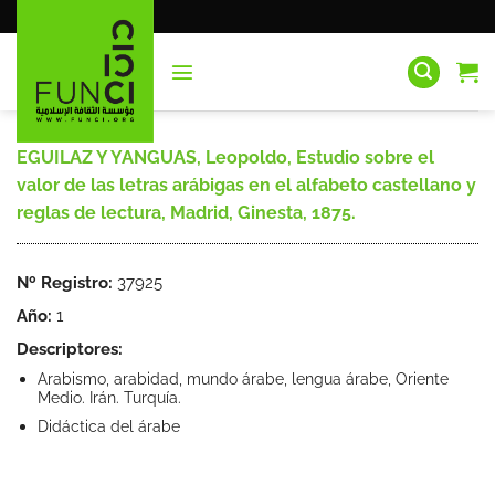
Saltar
al
contenido
EGUILAZ Y YANGUAS, Leopoldo, Estudio sobre el
valor de las letras arábigas en el alfabeto castellano y
reglas de lectura, Madrid, Ginesta, 1875.
Nº Registro:
37925
Año:
1
Descriptores:
Arabismo, arabidad, mundo árabe, lengua árabe, Oriente
Medio. Irán. Turquía.
Didáctica del árabe