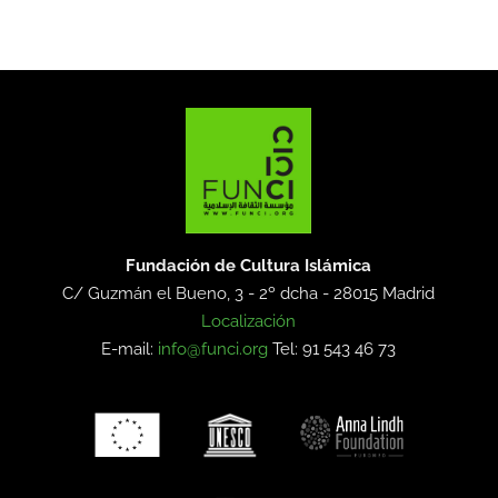
Fundación de Cultura Islámica
C/ Guzmán el Bueno, 3 - 2º dcha -
28015 Madrid
Localización
E-mail:
info@funci.org
Tel: 91 543 46 73