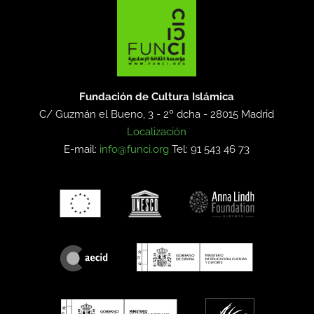
Fundación de Cultura Islámica
C/ Guzmán el Bueno, 3 - 2º dcha -
28015 Madrid
Localización
E-mail:
info@funci.org
Tel: 91 543 46 73