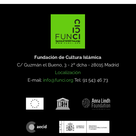
Fundación de Cultura Islámica
C/ Guzmán el Bueno, 3 - 2º dcha -
28015 Madrid
Localización
E-mail:
info@funci.org
Tel: 91 543 46 73