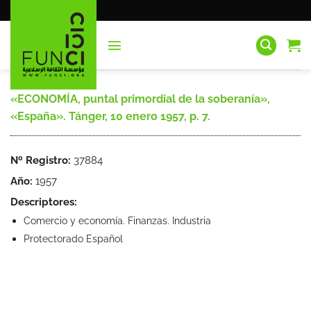
Saltar
al
contenido
«ECONOMÍA, puntal primordial de la soberanía»,
«España». Tánger, 10 enero 1957, p. 7.
Nº Registro:
37884
Año:
1957
Descriptores:
Comercio y economía. Finanzas. Industria
Protectorado Español