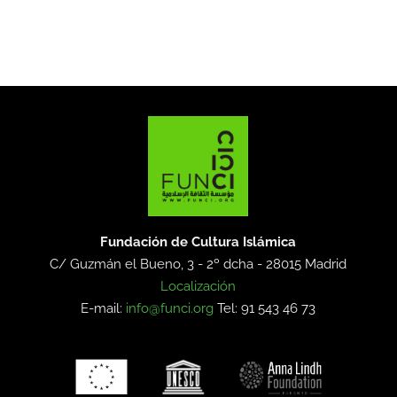
Fundación de Cultura Islámica
C/ Guzmán el Bueno, 3 - 2º dcha -
28015 Madrid
Localización
E-mail:
info@funci.org
Tel: 91 543 46 73