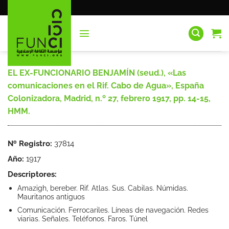
Saltar
al
contenido
EL EX-FUNCIONARIO BENJAMÍN (seud.), «Las
comunicaciones en el Rif. Cabo de Agua», España
Colonizadora, Madrid, n.º 27, febrero 1917, pp. 14-15,
HMM.
Nº Registro:
37814
Año:
1917
Descriptores:
Amazigh, bereber. Rif. Atlas. Sus. Cabilas. Númidas.
Mauritanos antiguos
Comunicación. Ferrocariles. Líneas de navegación. Redes
viarias. Señales. Teléfonos. Faros. Túnel