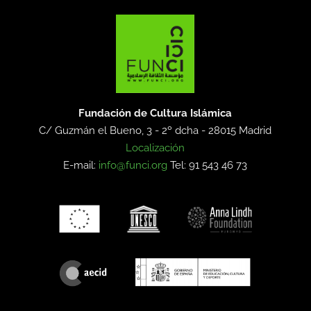
Fundación de Cultura Islámica
C/ Guzmán el Bueno, 3 - 2º dcha -
28015 Madrid
Localización
E-mail:
info@funci.org
Tel: 91 543 46 73