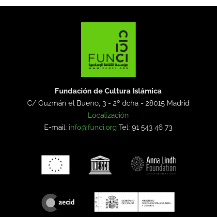
Fundación de Cultura Islámica
C/ Guzmán el Bueno, 3 - 2º dcha -
28015 Madrid
Localización
E-mail:
info@funci.org
Tel: 91 543 46 73