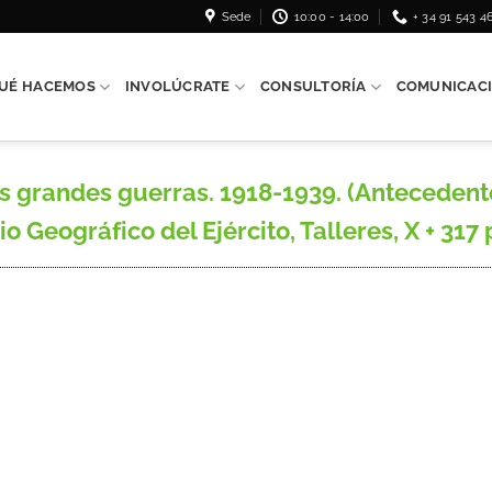
Sede
10:00 - 14:00
+ 34 91 543 4
UÉ HACEMOS
INVOLÚCRATE
CONSULTORÍA
COMUNICAC
os grandes guerras. 1918-1939. (Anteceden
o Geográfico del Ejército, Talleres, X + 317 