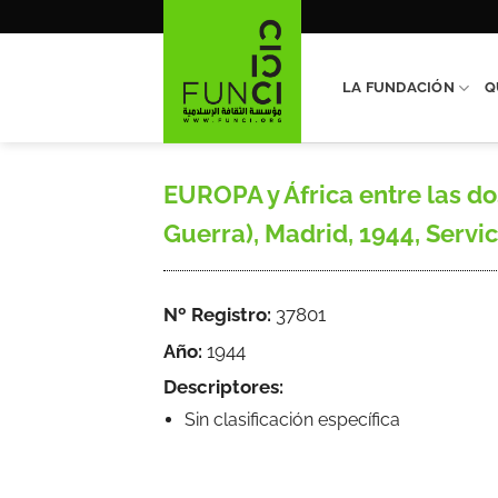
Saltar
al
contenido
LA FUNDACIÓN
Q
EUROPA y África entre las d
Guerra), Madrid, 1944, Servici
Nº Registro:
37801
Año:
1944
Descriptores:
Sin clasificación específica