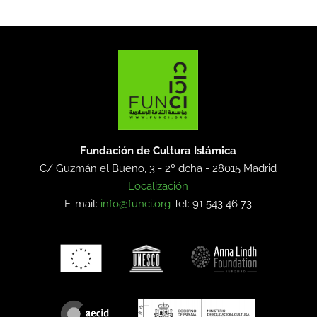
Fundación de Cultura Islámica
C/ Guzmán el Bueno, 3 - 2º dcha -
28015 Madrid
Localización
E-mail:
info@funci.org
Tel: 91 543 46 73