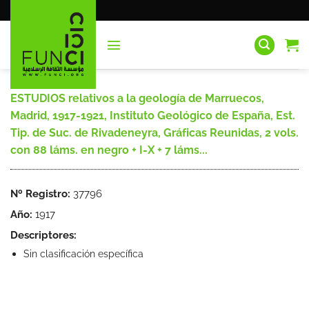
Saltar
al
contenido
ESTUDIOS relativos a la geología de Marruecos,
Madrid, 1917-1921, Instituto Geológico de España, Est.
Tip. de Suc. de Rivadeneyra, Gráficas Reunidas, 2 vols.
con 88 láms. en negro + I-X + 7 láms...
Nº Registro:
37796
Año:
1917
Descriptores:
Sin clasificación específica