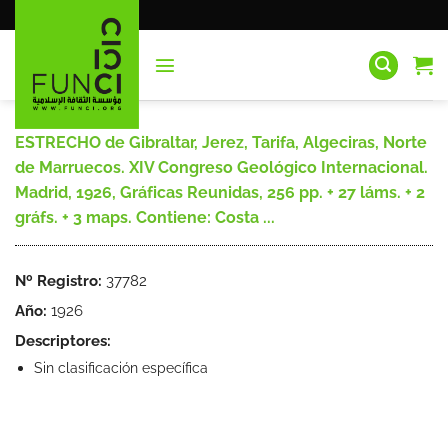
Saltar
al
contenido
ESTRECHO de Gibraltar, Jerez, Tarifa, Algeciras, Norte
de Marruecos. XIV Congreso Geológico Internacional.
Madrid, 1926, Gráficas Reunidas, 256 pp. + 27 láms. + 2
gráfs. + 3 maps. Contiene: Costa ...
Nº Registro:
37782
Año:
1926
Descriptores:
Sin clasificación específica