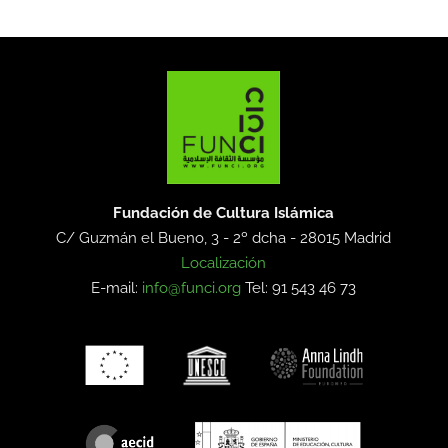
Fundación de Cultura Islámica
C/ Guzmán el Bueno, 3 - 2º dcha -
28015 Madrid
Localización
E-mail:
info@funci.org
Tel: 91 543 46 73