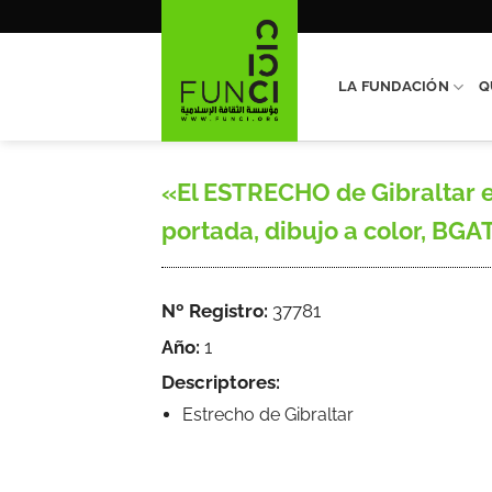
Saltar
al
contenido
LA FUNDACIÓN
Q
«El ESTRECHO de Gibraltar en
portada, dibujo a color, BGAT
Nº Registro:
37781
Año:
1
Descriptores:
Estrecho de Gibraltar