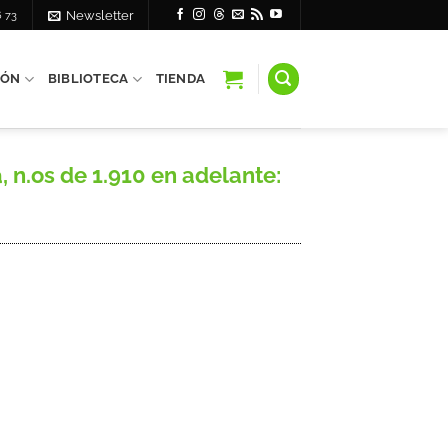
6 73
Newsletter
IÓN
BIBLIOTECA
TIENDA
 n.os de 1.910 en adelante: