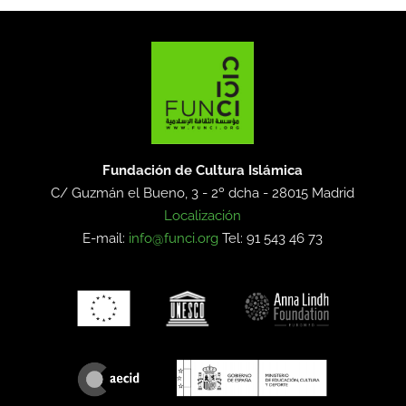
Fundación de Cultura Islámica
C/ Guzmán el Bueno, 3 - 2º dcha -
28015 Madrid
Localización
E-mail:
info@funci.org
Tel: 91 543 46 73