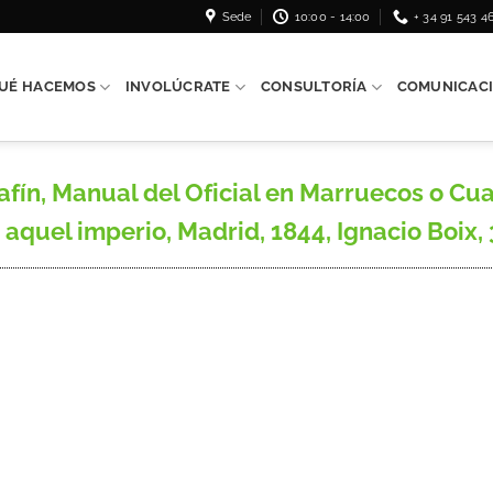
Sede
10:00 - 14:00
+ 34 91 543 4
UÉ HACEMOS
INVOLÚCRATE
CONSULTORÍA
COMUNICAC
, Manual del Oficial en Marruecos o Cuad
de aquel imperio, Madrid, 1844, Ignacio Boix, 