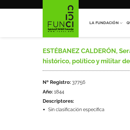
Saltar
al
contenido
LA FUNDACIÓN
Q
ESTÉBANEZ CALDERÓN, Serafín
histórico, político y militar 
Nº Registro:
37756
Año:
1844
Descriptores:
Sin clasificación específica