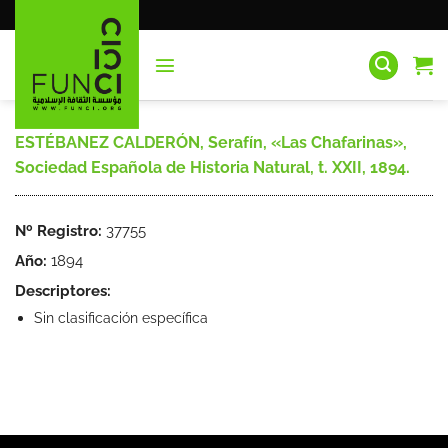
Saltar
al
contenido
ESTÉBANEZ CALDERÓN, Serafín, «Las Chafarinas»,
Sociedad Española de Historia Natural, t. XXII, 1894.
Nº Registro:
37755
Año:
1894
Descriptores:
Sin clasificación específica