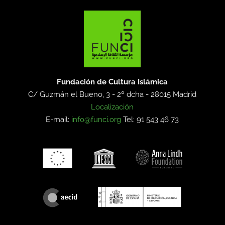
Fundación de Cultura Islámica
C/ Guzmán el Bueno, 3 - 2º dcha -
28015 Madrid
Localización
E-mail:
info@funci.org
Tel: 91 543 46 73