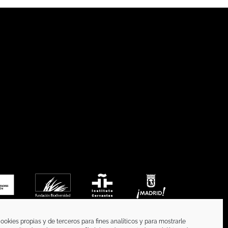
ookies propias y de terceros para fines analíticos y para mostrarle