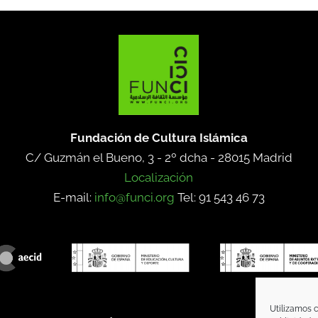
Fundación de Cultura Islámica
C/ Guzmán el Bueno, 3 - 2º dcha -
28015 Madrid
Localización
E-mail:
info@funci.org
Tel: 91 543 46 73
Utilizamos c