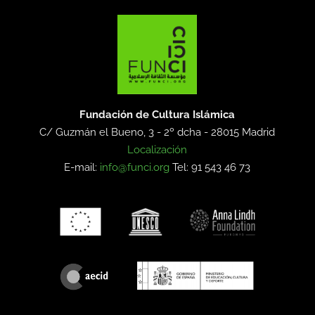
Fundación de Cultura Islámica
C/ Guzmán el Bueno, 3 - 2º dcha -
28015 Madrid
Localización
E-mail:
info@funci.org
Tel: 91 543 46 73