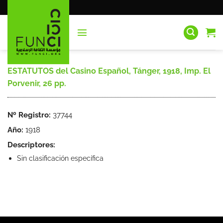
Saltar
al
contenido
ESTATUTOS del Casino Español, Tánger, 1918, Imp. El
Porvenir, 26 pp.
Nº Registro:
37744
Año:
1918
Descriptores:
Sin clasificación específica